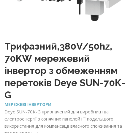
Трифазний,380V/50hz,
70KW мережевий
інвертор з обмеженням
перетоків Deye SUN-70K-
G
МЕРЕЖЕВІ ІНВЕРТОРИ
Deye SUN-70K-G призначений для виробництва
електроенергії з сонячних панелей і її подальшого
використання для компенсації власного споживання та