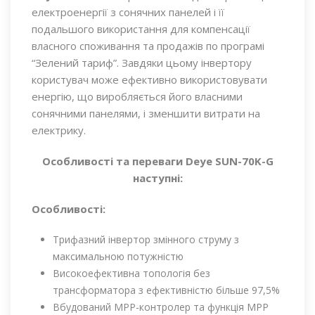
електроенергії з сонячних панелей і її
подальшого використання для компенсації
власного споживання та продажів по програмі
“Зелений тариф”. Завдяки цьому інвертору
користувач може ефективно використовувати
енергію, що виробляється його власними
сонячними панелями, і зменшити витрати на
електрику.
Особливості та переваги Deye SUN-70K-G
наступні:
Особливості:
Трифазний інвертор змінного струму з
максимальною потужністю
Високоефективна топологія без
трансформатора з ефективністю більше 97,5%
Вбудований МРР-контролер та функція МРР