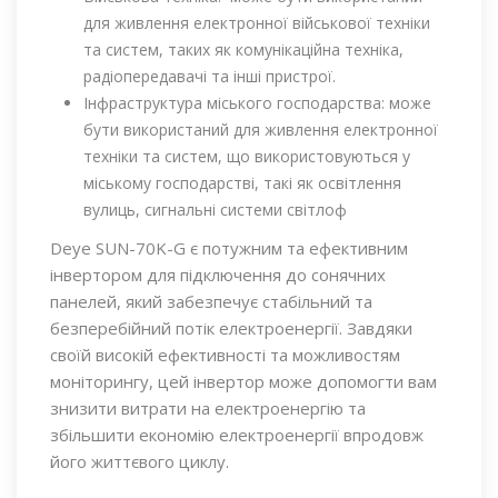
для живлення електронної військової техніки
та систем, таких як комунікаційна техніка,
радіопередавачі та інші пристрої.
Інфраструктура міського господарства: може
бути використаний для живлення електронної
техніки та систем, що використовуються у
міському господарстві, такі як освітлення
вулиць, сигнальні системи світлоф
Deye SUN-70K-G є потужним та ефективним
інвертором для підключення до сонячних
панелей, який забезпечує стабільний та
безперебійний потік електроенергії. Завдяки
своїй високій ефективності та можливостям
моніторингу, цей інвертор може допомогти вам
знизити витрати на електроенергію та
збільшити економію електроенергії впродовж
його життєвого циклу.