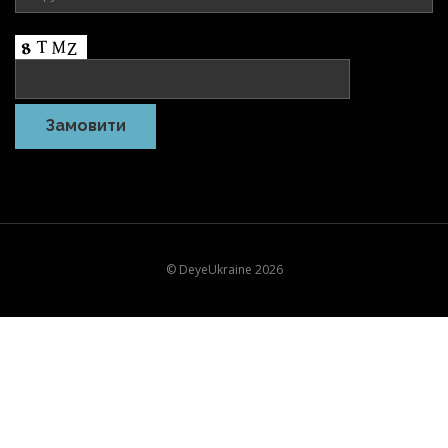
© DeyeUkraine 2026