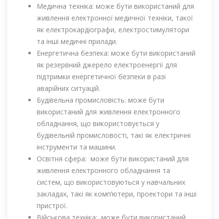
Медична техніка: може бути використаний для
живлення електронної медичної техніки, такої
як електрокардіографи, електростимулятори
та інші медичні прилади.
Енергетична безпека: може бути використаний
як резервний джерело електроенергії для
підтримки енергетичної безпеки в разі
аварійних ситуацій.
Будівельна промисловість: може бути
використаний для живлення електронного
обладнання, що використовується у
будівельній промисловості, такі як електричні
інструменти та машини.
Освітня сфера: може бути використаний для
живлення електронного обладнання та
систем, що використовуються у навчальних
закладах, такі як комп’ютери, проектори та інші
пристрої.
Військова техніка: може бути використаний