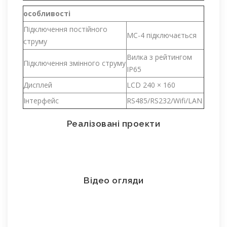
особливості
Підключення постійного
MC-4 підключається
струму
Вилка з рейтингом
Підключення змінного струму
IP65
Дисплей
LCD 240 × 160
Інтерфейс
RS485/RS232/Wifi/LAN
Реалізовані проекти
Відео огляди