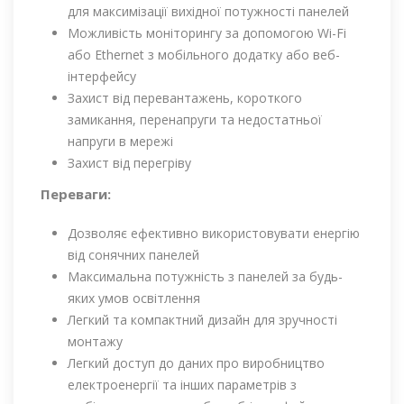
для максимізації вихідної потужності панелей
Можливість моніторингу за допомогою Wi-Fi
або Ethernet з мобільного додатку або веб-
інтерфейсу
Захист від перевантажень, короткого
замикання, перенапруги та недостатньої
напруги в мережі
Захист від перегріву
Переваги:
Дозволяє ефективно використовувати енергію
від сонячних панелей
Максимальна потужність з панелей за будь-
яких умов освітлення
Легкий та компактний дизайн для зручності
монтажу
Легкий доступ до даних про виробництво
електроенергії та інших параметрів з