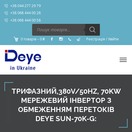
+38 044 277 29 79
+38 068 444 00 28
+38 068 444 00 58
Пошук
товарів
0 товарів –
0
₴
Реєстрація
/
Увійти
ТРИФАЗНИЙ,380V/50HZ, 70KW
МЕРЕЖЕВИЙ ІНВЕРТОР З
ОБМЕЖЕННЯМ ПЕРЕТОКІВ
DEYE SUN-70K-G: