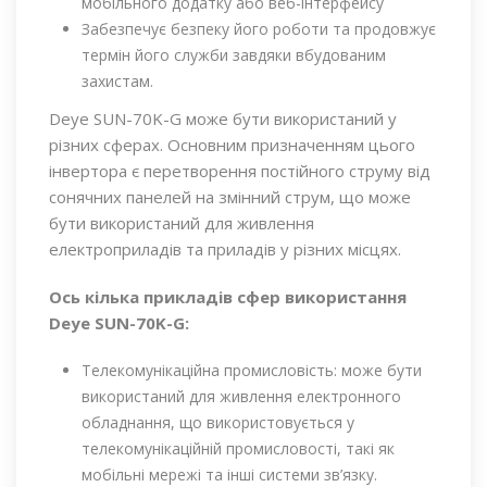
мобільного додатку або веб-інтерфейсу
Забезпечує безпеку його роботи та продовжує
термін його служби завдяки вбудованим
захистам.
Deye SUN-70K-G може бути використаний у
різних сферах. Основним призначенням цього
інвертора є перетворення постійного струму від
сонячних панелей на змінний струм, що може
бути використаний для живлення
електроприладів та приладів у різних місцях.
Ось кілька прикладів сфер використання
Deye SUN-70K-G
:
Телекомунікаційна промисловість: може бути
використаний для живлення електронного
обладнання, що використовується у
телекомунікаційній промисловості, такі як
мобільні мережі та інші системи зв’язку.