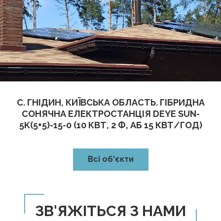
С. ГНІДИН, КИЇВСЬКА ОБЛАСТЬ. ГІБРИДНА
СОНЯЧНА ЕЛЕКТРОСТАНЦІЯ DEYE SUN-
5K(5+5)-15-0 (10 КВТ, 2 Ф, АБ 15 КВТ/ГОД)
Всі об'єкти
ЗВ'ЯЖІТЬСЯ З НАМИ