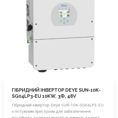
ГІБРИДНИЙ ІНВЕРТОР DEYE SUN-10K-
SG04LP3-EU 10KW, 3Ф, 48V
Гібридний інвертор Deye SUN-10K-SG04LP3-EU
є потужним пристроєм для забезпечення
постійного джерела енергії зі змінних джерел,