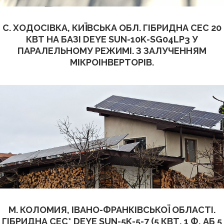
С. ХОДОСІВКА, КИЇВСЬКА ОБЛ. ГІБРИДНА СЕС 20
КВТ НА БАЗІ DEYE SUN-10K-SG04LP3 У
ПАРАЛЕЛЬНОМУ РЕЖИМІ. З ЗАЛУЧЕННЯМ
МІКРОІНВЕРТОРІВ.
М. КОЛОМИЯ, ІВАНО-ФРАНКІВСЬКОЇ ОБЛАСТІ.
ГІБРИДНА СЕС* DEYE SUN-5K-5-7 (5 КВТ, 1 Ф, АБ 5