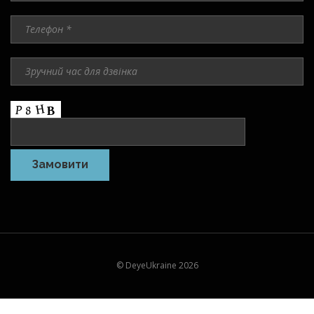
© DeyeUkraine 2026