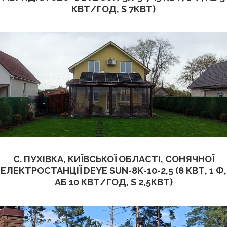
КВТ/ГОД, S 7КВТ)
С. ПУХІВКА, КИЇВСЬКОЇ ОБЛАСТІ, СОНЯЧНОЇ
ЕЛЕКТРОСТАНЦІЇ DEYE SUN-8K-10-2,5 (8 КВТ, 1 Ф,
АБ 10 КВТ/ГОД, S 2,5КВТ)