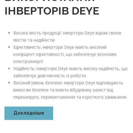
ІНВЕРТОРІВ DEYE
Висока якість продукції: інвертори Deye відомі своєю
якістю та надійністю
Ефективність: інвертори Deye мають високий
коефіцієнт ефективності, що забезпечує економію
електроенергії
Надійність: інвертори Deye мають високу надійність, що
забезпечує довговічність їх роботи.
Високий рівень безпеки: інвертори Deye відповідають
вимогам безпеки та мають вбудовану захист від
перенапруги, перевантаження та короткого замикання.
Докладніше