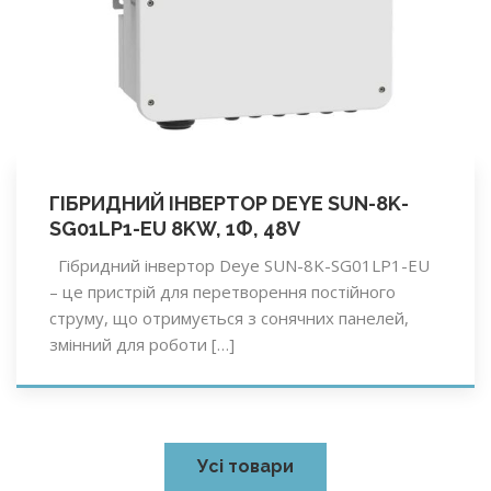
ГІБРИДНИЙ ІНВЕРТОР DEYE SUN-8K-
SG01LP1-EU 8KW, 1Ф, 48V
Гібридний інвертор Deye SUN-8K-SG01LP1-EU
– це пристрій для перетворення постійного
струму, що отримується з сонячних панелей,
змінний для роботи […]
Усі товари