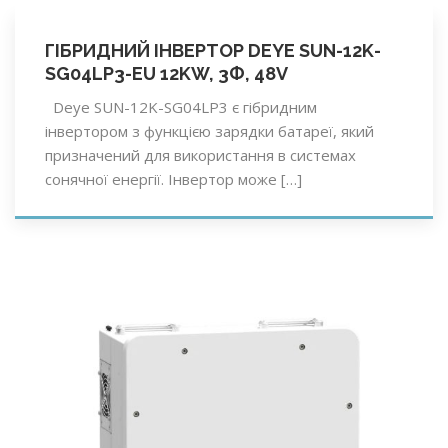
ГІБРИДНИЙ ІНВЕРТОР DEYE SUN-12K-
SG04LP3-EU 12KW, 3Ф, 48V
Deye SUN-12K-SG04LP3 є гібридним
інвертором з функцією зарядки батареї, який
призначений для використання в системах
сонячної енергії. Інвертор може […]