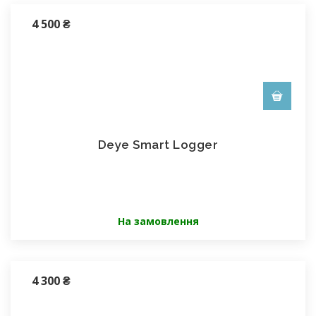
4 500
₴
Deye Smart Logger
На замовлення
4 300
₴