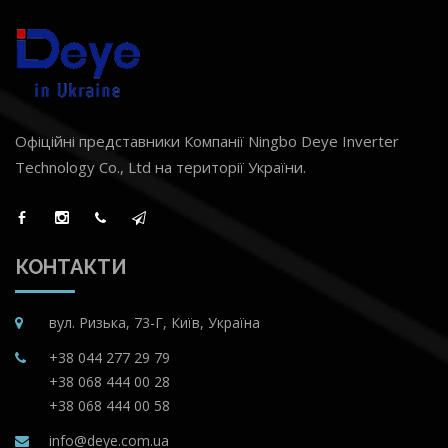
Офіційні представники Компанії Ningbo Deye Inverter
Technology Co., Ltd на території України.
КОНТАКТИ
вул. Ризька, 73-Г, Київ, Україна
+38 044 277 29 79
+38 068 444 00 28
+38 068 444 00 58
info@deye.com.ua