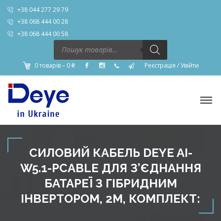
+38 044 277 29 79
+38 068 444 00 28
+38 068 444 00 58
Пошук
товарів
0 товарів –
0
₴
Реєстрація
/
Увійти
СИЛОВИЙ КАБЕЛЬ DEYE AI-
W5.1-PCABLE ДЛЯ З’ЄДНАННЯ
БАТАРЕЇ З ГІБРИДНИМ
ІНВЕРТОРОМ, 2М, КОМПЛЕКТ: