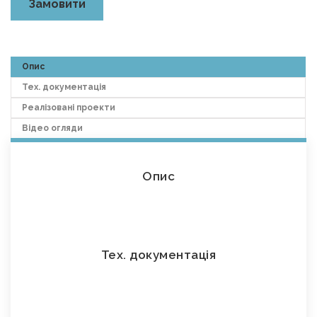
Замовити
Опис
Тех. документація
Реалізовані проекти
Відео огляди
Опис
Тех. документація