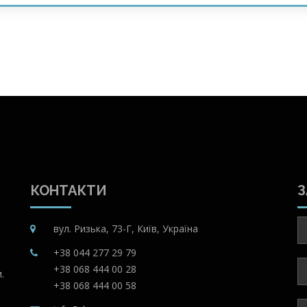
КОНТАКТИ
З
вул. Ризька, 73-Г, Київ, Україна
+38 044 277 29 79
+38 068 444 00 28
.
+38 068 444 00 58