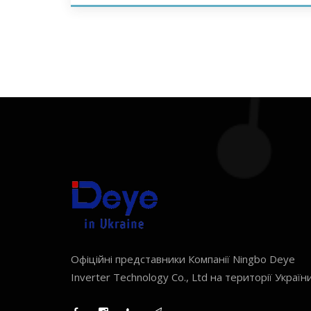
Офіційні представники Компанії Ningbo Deye
Inverter Technology Co., Ltd на території України