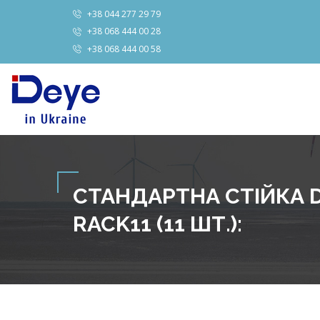
+38 044 277 29 79
+38 068 444 00 28
+38 068 444 00 58
СТАНДАРТНА СТІЙКА D
RACK11 (11 ШТ.):