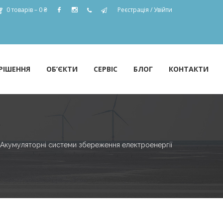
0 товарів –
0
₴
Реєстрація
/
Увійти
РІШЕННЯ
ОБ’ЄКТИ
СЕРВІС
БЛОГ
КОНТАКТИ
Акумуляторні системи збереження електроенергії