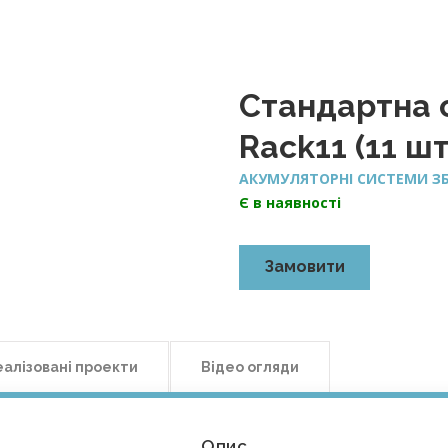
Стандартна 
Rack11 (11 шт
АКУМУЛЯТОРНІ СИСТЕМИ ЗБ
Є в наявності
Замовити
еалізовані проекти
Відео огляди
Опис