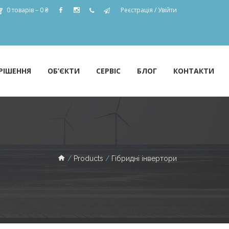
0 товарів –
0
₴
Реєстрація
/
Увійти
РІШЕННЯ
ОБ’ЄКТИ
СЕРВІС
БЛОГ
КОНТАКТИ
Products
Гібридні інвертори