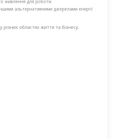
ого живлення для роботи.
 іншими альтернативними джерелами енергії
у різних областях життя та бізнесу.