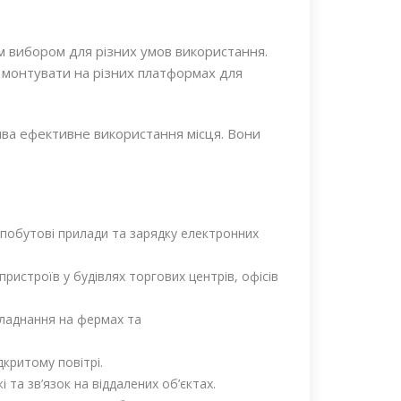
м вибором для різних умов використання.
 монтувати на різних платформах для
ва ефективне використання місця. Вони
 побутові прилади та зарядку електронних
ристроїв у будівлях торгових центрів, офісів
бладнання на фермах та
дкритому повітрі.
та зв’язок на віддалених об’єктах.