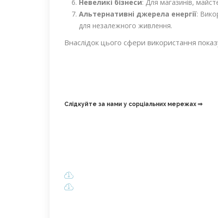
Невеликі бізнеси
: Для магазинів, майс
Альтернативні джерела енергії
: Вик
для незалежного живлення.
Внаслідок цього сфери використання показую
Слідкуйте за нами у сорціальних мережах ⇒