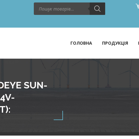
Пошук
товарів
ГОЛОВНА
ПРОДУКЦІЯ
DEYE SUN-
4V-
T):