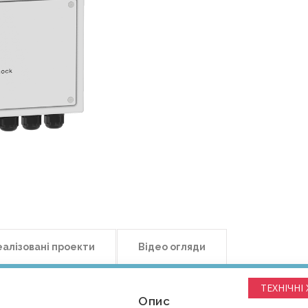
еалізовані проекти
Відео огляди
ТЕХНІЧНІ
Опис