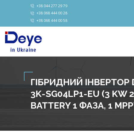
+38 044 277 29 79
+38 068 444 00 28
+38 068 444 00 58
ГІБРИДНИЙ ІНВЕРТОР 
3K-SG04LP1-EU (3 KW 2
BATTERY 1 ФАЗА, 1 MPP