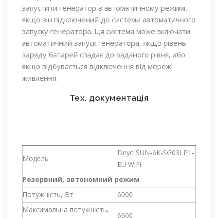
запустити генератор в автоматичному режимі,
якщо він підключений до системи автоматичного
запуску генератора. Ця система може включати
автоматичний запуск генератора, якщо рівень
заряду батарей спадає до заданого рівня, або
якщо відбувається відключення від мережі
живлення.
Тех. документація
Deye SUN-6K-SG03LP1-
Модель
EU WiFi
Резервний, автономний режим
Потужність, Вт
6000
Максимальна потужність,
6600