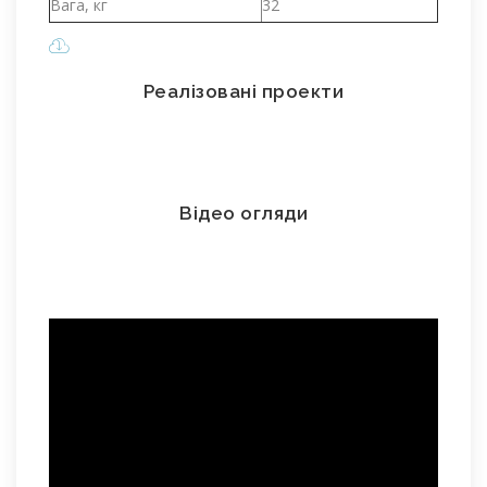
Вага, кг
32
Реалізовані проекти
Відео огляди