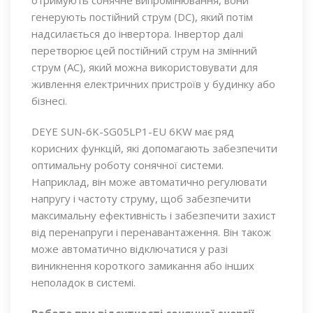
генерують постійний струм (DC), який потім
надсилається до інвертора. Інвертор далі
перетворює цей постійний струм на змінний
струм (AC), який можна використовувати для
живлення електричних пристроїв у будинку або
бізнесі.
DEYE SUN-6K-SG05LP1-EU 6KW має ряд
корисних функцій, які допомагають забезпечити
оптимальну роботу сонячної системи.
Наприклад, він може автоматично регулювати
напругу і частоту струму, щоб забезпечити
максимальну ефективність і забезпечити захист
від перенапруги і перенавантаження. Він також
може автоматично відключатися у разі
виникнення короткого замикання або інших
неполадок в системі.
Робота при відсутності сонячної енергії