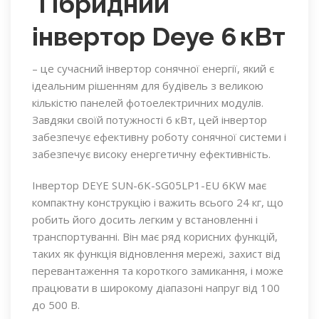
Гібридний
інвертор Deye 6 кВт
– це сучасний інвертор сонячної енергії, який є
ідеальним рішенням для будівель з великою
кількістю панелей фотоелектричних модулів.
Завдяки своїй потужності 6 кВт, цей інвертор
забезпечує ефективну роботу сонячної системи і
забезпечує високу енергетичну ефективність.
Інвертор DEYE SUN-6K-SG05LP1-EU 6KW має
компактну конструкцію і важить всього 24 кг, що
робить його досить легким у встановленні і
транспортуванні. Він має ряд корисних функцій,
таких як функція відновлення мережі, захист від
перевантаження та короткого замикання, і може
працювати в широкому діапазоні напруг від 100
до 500 В.