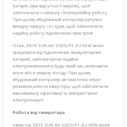
батареї (при відсутності мережі), щоб
забезпечити стабільну і безперебійну роботу.
При цьому вбудований контролер регулює
вихідну напругу та струм, щоб забезпечити
надійну роботу підключених пристроїв.
Отже, DEYE SUN-6K-SG05LP1-EU 6KW може
працювати від підключених акумуляторних
батарей, забезпечуючи надійне
електроживлення в будь-який час, включаючи
вночі або в хмарну погоду. При цьому
вбудований контролер автоматично керує
режимом роботи інвертора, щоб забезпечити
максимальну ефективність використання
електроенергії.
Робота від генератора
Інвертор DEYE SUN-6K-SG05LP1-EU 6KW може