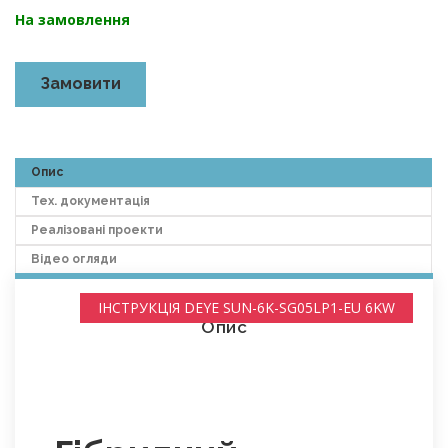
На замовлення
Замовити
Опис
Тех. документація
Реалізовані проекти
Відео огляди
ІНСТРУКЦІЯ DEYE SUN-6K-SG05LP1-EU 6KW
Опис