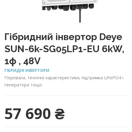
Гібридний інвертор Deye
SUN-6k-SG05LP1-EU 6kW,
1ф , 48V
ГІБРИДНІ ІНВЕРТОРИ
Переваги, технічні характеристики, підтримка LiFePO4 і
генератора тощо
57 690
₴