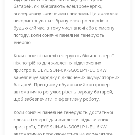
батарей, які зберігають електроенергію,
згенеровану сонячними панелями. Це дозволяє
використовувати зібрану електроенергію в
будь-який час, в тому числі вночі або в хмарну
погоду, коли сонячні панелі не генерують
енергію.
Коли сонячні панелі генерують більше енергії,
ніж потрібно для живлення підключених
пристроїв, DEYE SUN-6K-SG05LP1-EU 6KW
забезпечує зарядку підключених акумуляторних
батарей. При цьому вбудований контролер
автоматично регулює рівень заряду батарей,
щоб забезпечити їх ефективну роботу.
Коли сонячні панелі не генерують достатньої
кількості енергії для живлення підключених
пристроїв, DEYE SUN-6K-SG05LP1-EU 6KW
автоматично переключається на акумуляторні