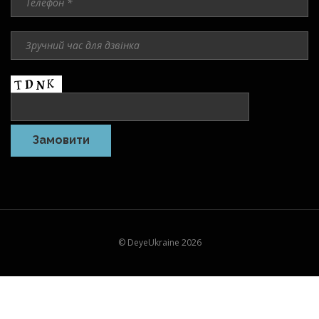
© DeyeUkraine 2026