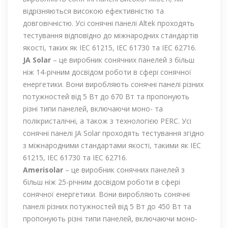
відрізняються високою ефективністю та
довговічністю. Усі сонячні панелі Altek проходять
тестування відповідно до міжнародних стандартів
якості, таких як IEC 61215, IEC 61730 та IEC 62716.
JA Solar
– це виробник сонячних панелей з більш
ніж 14-річним досвідом роботи в сфері сонячної
енергетики. Вони виробляють сонячні панелі різних
потужностей від 5 Вт до 670 Вт та пропонують
різні типи панелей, включаючи моно- та
полікристалічні, а також з технологією PERC. Усі
сонячні панелі JA Solar проходять тестування згідно
з міжнародними стандартами якості, такими як IEC
61215, IEC 61730 та IEC 62716.
Amerisolar
– це виробник сонячних панелей з
більш ніж 25-річним досвідом роботи в сфері
сонячної енергетики. Вони виробляють сонячні
панелі різних потужностей від 5 Вт до 450 Вт та
пропонують різні типи панелей, включаючи моно-