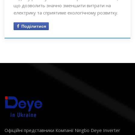
що дозволить значно зменшити витрати на
електрику та сприятиме екологічному розвитку.
Поділитися
Офіційні представники Компанії Ningbo Deye Inverter