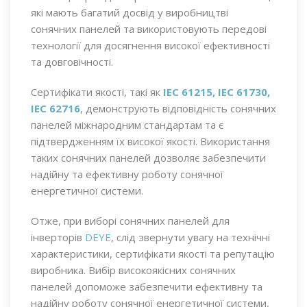
які мають багатий досвід у виробництві
сонячних панелей та використовують передові
технології для досягнення високої ефективності
та довговічності.
Сертифікати якості, такі як
IEC 61215, IEC 61730,
IEC 62716
, демонструють відповідність сонячних
панелей міжнародним стандартам та є
підтвердженням їх високої якості. Використання
таких сонячних панелей дозволяє забезпечити
надійну та ефективну роботу сонячної
енергетичної системи.
Отже, при виборі сонячних панелей для
інверторів
DEYE
, слід звернути увагу на технічні
характеристики, сертифікати якості та репутацію
виробника. Вибір високоякісних сонячних
панелей допоможе забезпечити ефективну та
надійну роботу сонячної енергетичної системи,