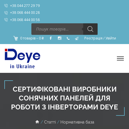
+38 044 277 29 79
+38 068 444 00 28
+38 068 444 00 58
Пошук
товарів
0 товарів –
0
₴
Реєстрація
/
Увійти
СЕРТИФІКОВАНІ ВИРОБНИКИ
СОНЯЧНИХ ПАНЕЛЕЙ ДЛЯ
РОБОТИ З ІНВЕРТОРАМИ DEYE
Статті
Нормативна база