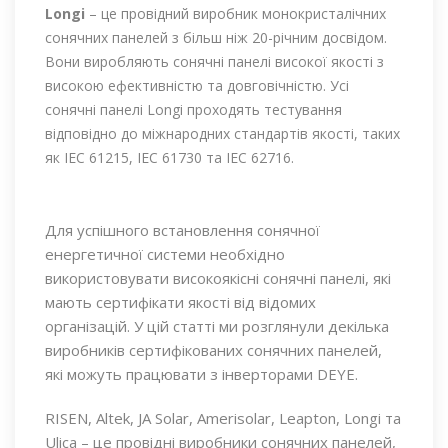
Longi
– це провідний виробник монокристалічних
сонячних панелей з більш ніж 20-річним досвідом.
Вони виробляють сонячні панелі високої якості з
високою ефективністю та довговічністю. Усі
сонячні панелі Longi проходять тестування
відповідно до міжнародних стандартів якості, таких
як IEC 61215, IEC 61730 та IEC 62716.
Для успішного встановлення сонячної
енергетичної системи необхідно
використовувати високоякісні сонячні панелі, які
мають сертифікати якості від відомих
організацій. У цій статті ми розглянули декілька
виробників сертифікованих сонячних панелей,
які можуть працювати з інверторами DEYE.
RISEN, Altek, JA Solar, Amerisolar, Leapton, Longi та
Ulica – це провідні виробники сонячних панелей,