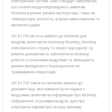
електричних систем. Цей стандарт забезпечує,
що сонячні модулі відповідають вимогам
безпеки в різних умовах експлуатації, таких як
температура, вологість, вітрові навантаження та
механічні удари.
IEC 61730 містить вимоги до безпеки для
модулів, включаючи пожежну безпеку, безпеку
електричного струму та захист від корозії. Ці
вимоги допомагають забезпечити безпеку
роботи з сонячними модулями та зменшують
ризики випадкового пошкодження чи
травмування операторів.
IEC 61730 також встановлює вимоги до
документації, яка повинна бути надана з
модулями, включаючи інформацію про безпеку,
зображення та розміри модуля, дані про
електричні параметри та іншу важливу