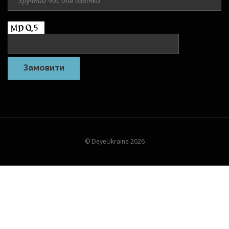
© DeyeUkraine 2026