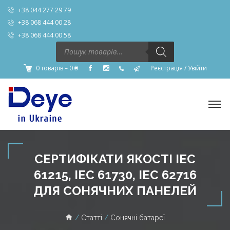
+38 044 277 29 79
+38 068 444 00 28
+38 068 444 00 58
Пошук
товарів
0 товарів –
0
₴
Реєстрація
/
Увійти
СЕРТИФІКАТИ ЯКОСТІ IEC
61215, IEC 61730, IEC 62716
ДЛЯ СОНЯЧНИХ ПАНЕЛЕЙ
Статті
Сонячні батареї