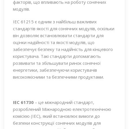
факторів, що впливають на роботу сонячних
модулів.
IEC 61215 є одним з найбільш важливих
стандартів якості для сонячних модулів, оскільки
він дозволяє встановлювати стандарти для
оцінки надійності та якості модулів, що
забезпечує безпеку та надійність для кінцевого
користувача. Такі стандарти допомагають
розвивати та збільшувати ринок сонячної
енергетики, забезпечуючи користувачів
високоякісними та безпечними продуктами.
IEC 61730
– це міжнародний стандарт,
розроблений Міжнародною електротехнічною
комісією (IEC), який встановлює вимоги до
безпеки конструкції сонячних модулів для