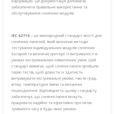
інформацію. Ця документація допомагає
забезпечити правильне використання та
обслуговування сонячних модулів.
IEC 62716
– це міжнародний стандарт якості для
сонячних панелей, який визначає методи
тестування індивідуальних модулів сонячних
батарей та визначає критерії їх витривалості в
умовах екстремальних кліматичних умов. Цей
стандарт вимагає, щоб сонячні панелі пройшли
серію тестів, щоб довести їх здатність
витримувати екстремальні умови, такі як град,
вітер, температурні зміни та механічні
пошкодження. Відповідність цьому стандарту
забезпечує, що сонячні панелі можуть
працювати надійно та ефективно протягом
тривалого часу в будь-яких умовах.