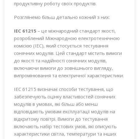
продуктивну роботу своїх продуктів.
Розглянемо більш детально кожний з них:
IEC 61215
– це міжнародний стандарт якості,
розроблений Міжнародною електротехнічною
комісією (IEC), який стосується тестування
сонячних модулів. Цей стандарт містить вимоги
до якості та надійності сонячних модулів,
включаючи вимоги до зовнішнього вигляду,
випромінювання та електричної характеристики.
IEC 61215 визначає способи тестування, що
забезпечують оцінку властивостей сонячних
модулів в умовах, які більш або менш
відповідають умовам експлуатації модулів на
відкритому повітрі. Вимоги до тестування
включають набір тестових умов, які описують
характеристики світла, температури та інших