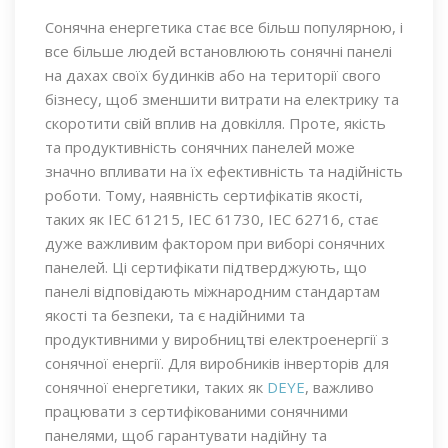
Сонячна енергетика стає все більш популярною, і
все більше людей встановлюють сонячні панелі
на дахах своїх будинків або на території свого
бізнесу, щоб зменшити витрати на електрику та
скоротити свій вплив на довкілля. Проте, якість
та продуктивність сонячних панелей може
значно впливати на їх ефективність та надійність
роботи. Тому, наявність сертифікатів якості,
таких як IEC 61215, IEC 61730, IEC 62716, стає
дуже важливим фактором при виборі сонячних
панелей. Ці сертифікати підтверджують, що
панелі відповідають міжнародним стандартам
якості та безпеки, та є надійними та
продуктивними у виробництві електроенергії з
сонячної енергії. Для виробників інверторів для
сонячної енергетики, таких як
DEYE
, важливо
працювати з сертифікованими сонячними
панелями, щоб гарантувати надійну та