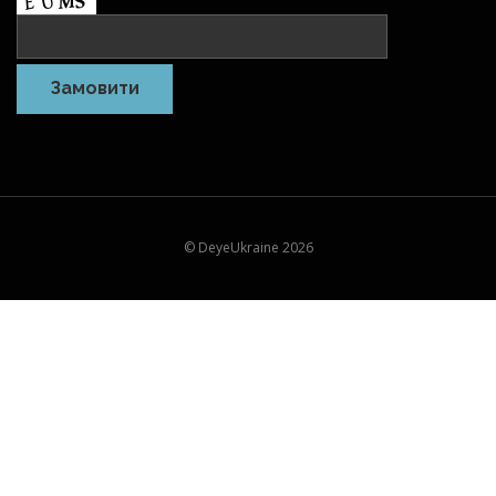
© DeyeUkraine 2026