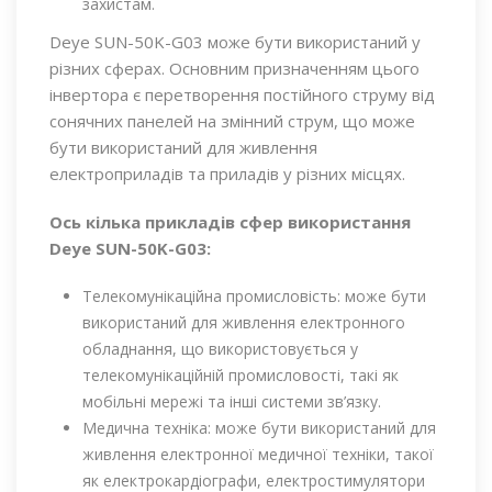
захистам.
Deye SUN-50K-G03 може бути використаний у
різних сферах. Основним призначенням цього
інвертора є перетворення постійного струму від
сонячних панелей на змінний струм, що може
бути використаний для живлення
електроприладів та приладів у різних місцях.
Ось кілька прикладів сфер використання
Deye SUN-50K-G03:
Телекомунікаційна промисловість: може бути
використаний для живлення електронного
обладнання, що використовується у
телекомунікаційній промисловості, такі як
мобільні мережі та інші системи зв’язку.
Медична техніка: може бути використаний для
живлення електронної медичної техніки, такої
як електрокардіографи, електростимулятори