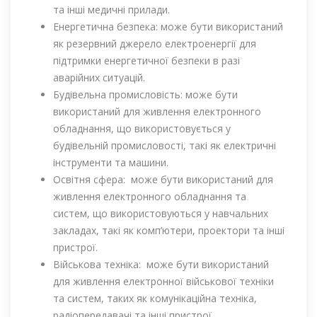
та інші медичні прилади.
Енергетична безпека: може бути використаний
як резервний джерело електроенергії для
підтримки енергетичної безпеки в разі
аварійних ситуацій.
Будівельна промисловість: може бути
використаний для живлення електронного
обладнання, що використовується у
будівельній промисловості, такі як електричні
інструменти та машини.
Освітня сфера: може бути використаний для
живлення електронного обладнання та
систем, що використовуються у навчальних
закладах, такі як комп’ютери, проектори та інші
пристрої.
Військова техніка: може бути використаний
для живлення електронної військової техніки
та систем, таких як комунікаційна техніка,
радіопередавачі та інші пристрої.