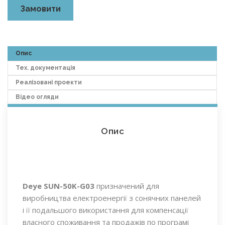
Замовити
Опис
Тех. документація
Реалізовані проекти
Відео огляди
Опис
Deye SUN-50K-G03
призначений для
виробництва електроенергії з сонячних панелей
і її подальшого використання для компенсації
власного споживання та продажів по програмі