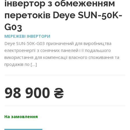
інвертор з обмеженням
перетоків Deye SUN-50K-
G03
МЕРЕЖЕВІ ІНВЕРТОРИ
Deye SUN-50K-G03 призначений для виробництва
електроенергії з сонячних панелей і її подальшого
використання для компенсації власного споживання та
продажів по […]
98 900
₴
На замовлення