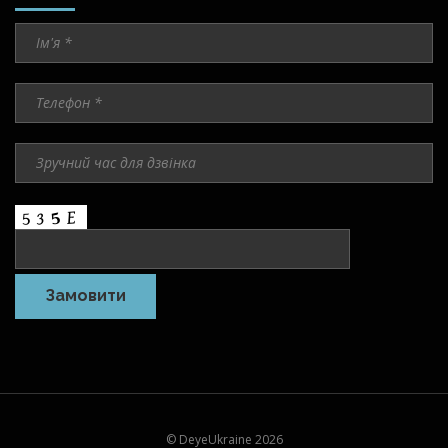
© DeyeUkraine 2026