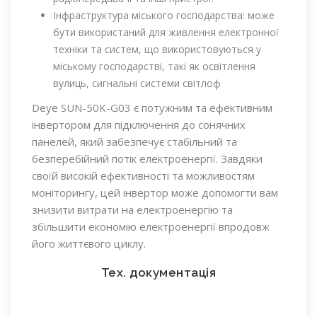
Інфраструктура міського господарства: може
бути використаний для живлення електронної
техніки та систем, що використовуються у
міському господарстві, такі як освітлення
вулиць, сигнальні системи світлоф
Deye SUN-50K-G03 є потужним та ефективним
інвертором для підключення до сонячних
панелей, який забезпечує стабільний та
безперебійний потік електроенергії. Завдяки
своїй високій ефективності та можливостям
моніторингу, цей інвертор може допомогти вам
знизити витрати на електроенергію та
збільшити економію електроенергії впродовж
його життєвого циклу.
Тех. документація