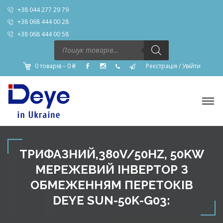
+38 044 277 29 79
+38 068 444 00 28
+38 068 444 00 58
Пошук
товарів
0 товарів –
0
₴
Реєстрація
/
Увійти
ТРИФАЗНИЙ,380V/50HZ, 50KW
МЕРЕЖЕВИЙ ІНВЕРТОР З
ОБМЕЖЕННЯМ ПЕРЕТОКІВ
DEYE SUN-50K-G03: