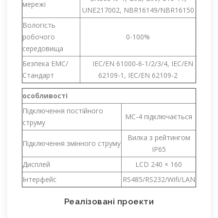
мережі
UNE217002, NBR16149/NBR16150
Вологість
робочого
0-100%
середовища
Безпека EMC/
IEC/EN 61000-6-1/2/3/4, IEC/EN
Стандарт
62109-1, IEC/EN 62109-2
особливості
Підключення постійного
MC-4 підключається
струму
Вилка з рейтингом
Підключення змінного струму
IP65
Дисплей
LCD 240 × 160
Інтерфейс
RS485/RS232/Wifi/LAN
Реалізовані проекти