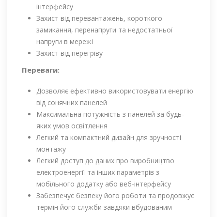
інтерфейсу
Захист від перевантажень, короткого
замикання, перенапруги та недостатньої
напруги в мережі
Захист від перегріву
Переваги:
Дозволяє ефективно використовувати енергію
від сонячних панелей
Максимальна потужність з панелей за будь-
яких умов освітлення
Легкий та компактний дизайн для зручності
монтажу
Легкий доступ до даних про виробництво
електроенергії та інших параметрів з
мобільного додатку або веб-інтерфейсу
Забезпечує безпеку його роботи та продовжує
термін його служби завдяки вбудованим