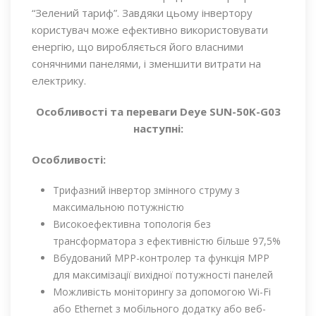
“Зелений тариф”. Завдяки цьому інвертору
користувач може ефективно використовувати
енергію, що виробляється його власними
сонячними панелями, і зменшити витрати на
електрику.
Особливості та переваги Deye SUN-50K-G03
наступні:
Особливості:
Трифазний інвертор змінного струму з
максимальною потужністю
Високоефективна топологія без
трансформатора з ефективністю більше 97,5%
Вбудований МРР-контролер та функція МРР
для максимізації вихідної потужності панелей
Можливість моніторингу за допомогою Wi-Fi
або Ethernet з мобільного додатку або веб-