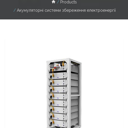
Products
Акумуляторні системи збереження електроенергії