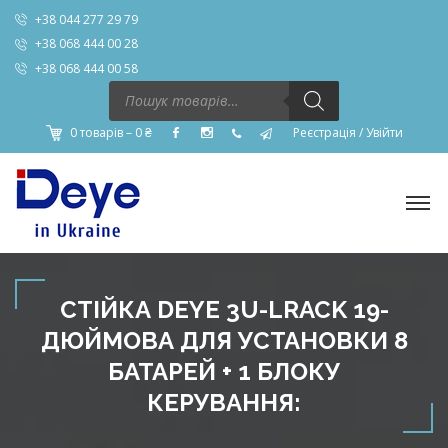
+38 044 277 29 79
+38 068 444 00 28
+38 068 444 00 58
Пошук
товарів
0 товарів –
0
₴
Реєстрація
/
Увійти
СТІЙКА DEYE 3U-LRACK 19-
ДЮЙМОВА ДЛЯ УСТАНОВКИ 8
БАТАРЕЙ + 1 БЛОКУ
КЕРУВАННЯ: