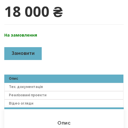
18 000
₴
На замовлення
Замовити
Опис
Тех. документація
Реалізовані проекти
Відео огляди
Опис