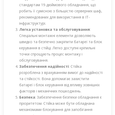
стандартам 19-дюймового обладнання, що
робить її сумісною з більшістю серверних шаф,
рекомендованих для використання в ІТ-
інфраструктурі.
Легка установка та обслуговування
:
Спеціальні монтажні елементи дозволяють
швидко та безпечно закріпити батареї та блок
керування в стійці. Легко доступні кріпильні
точки спрощують процес монтажу і
обслуговування.
Забезпечення надійності
: Стійка
розроблена з врахуванням вимог до надійності
та стійкості. Вона допомагає захистити
батареї і блок керування від впливу зовнішніх
факторів і механічних пошкоджень.
Безпека
: Забезпечення безпеки обладнання є
пріоритетом. Стійка може бути обладнана
механізмами блокування для запобігання