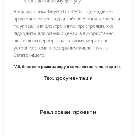
несанкціонованому доступу.
Загалом, стійка Deye 3U-LRACK – це надійне і
практичне рішення для забезпечення живлення
та управління електронними пристроями, яке
підходить для різних сценаріїв використання,
включаючи серверні застосунки, мережеві
устрої, системи з резервним живленням та
багато іншого.
*Аб, блок контролю заряду в комплектацію не входить
Тех. документація
Реалізовані проекти