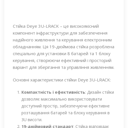
Стійка Deye 3U-LRACK – це високоякісний
компонент інфраструктури для забезпечення
надійного живлення та керування електронним
обладнанням. Ця 19-дюймова стійка розроблена
спеціально для установки 8 батарей та 1 блоку
керування, створюючи ефективний і просторий
варіант для зберігання та управління живленням.
Основні характеристики стійки Deye 3U-LRACK:
Компактність і ефективність
: Дизайн стійки
дозволяє максимально використовувати
доступний простір, забезпечуючи ефективне
розташування батарей та блоку керування в
3U висоти.
19-дюймовий стандарт
: Стійка відповідає