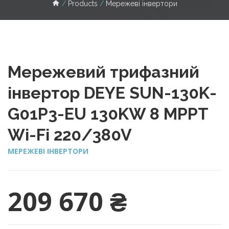
Products
Мережеві інвертори
Мережевий трифазний
інвертор DEYE SUN-130K-
G01P3-EU 130KW 8 MPPT
Wi-Fi 220/380V
МЕРЕЖЕВІ ІНВЕРТОРИ
209 670
₴