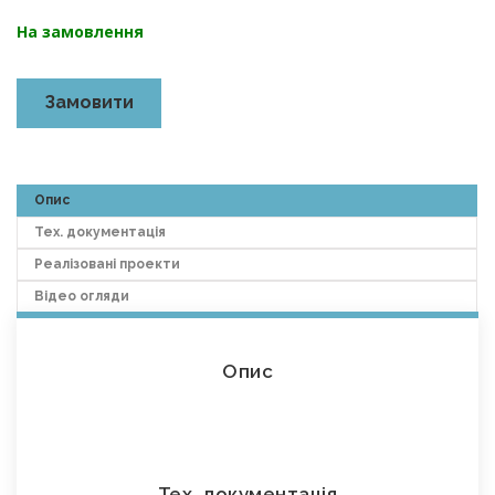
На замовлення
Замовити
Опис
Тех. документація
Реалізовані проекти
Відео огляди
Опис
Тех. документація