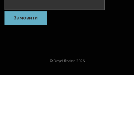
© DeyeUkraine 2026