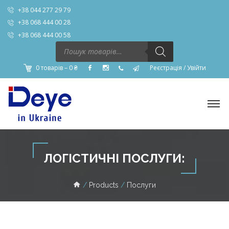
+38 044 277 29 79
+38 068 444 00 28
+38 068 444 00 58
Пошук
товарів
0 товарів –
0
₴
Реєстрація
/
Увійти
ЛОГІСТИЧНІ ПОСЛУГИ:
Products
Послуги