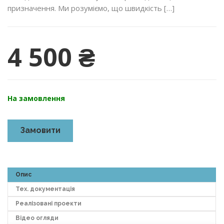
призначення. Ми розуміємо, що швидкість […]
4 500
₴
На замовлення
Замовити
Опис
Тех. документація
Реалізовані проекти
Відео огляди