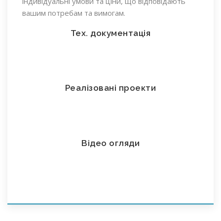
індивідуальні умови та ціни, що відповідають
вашим потребам та вимогам.
Тех. документація
Реалізовані проекти
Відео огляди