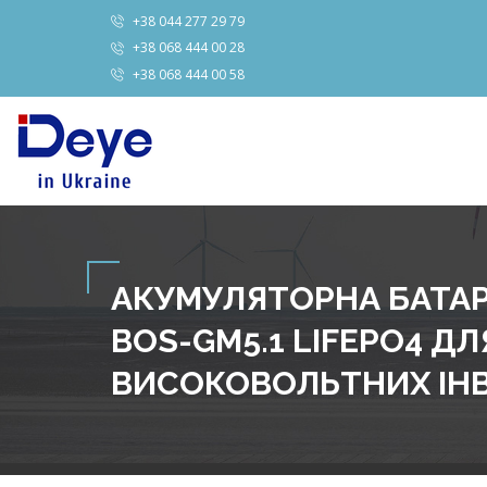
+38 044 277 29 79
+38 068 444 00 28
+38 068 444 00 58
АКУМУЛЯТОРНА БАТАР
BOS-GM5.1 LIFEPO4 ДЛ
ВИСОКОВОЛЬТНИХ ІНВ