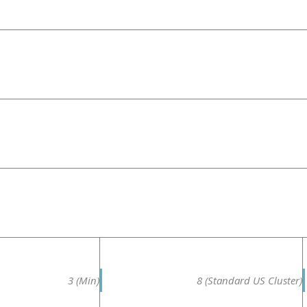
3 (Min)
8 (Standard US Cluster)