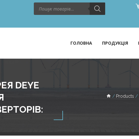
Пошук
товарів
ГОЛОВНА
ПРОДУКЦІЯ
ЕЯ DEYE
Я
Products
ЕРТОРІВ: