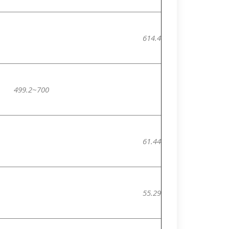
614.4
499.2~700
61.44
55.29