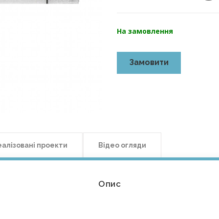
На замовлення
Замовити
еалізовані проекти
Відео огляди
Опис