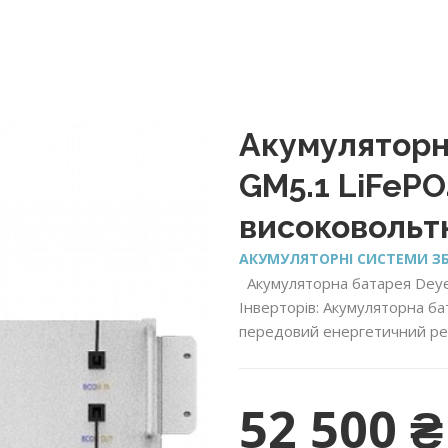
Акумуляторн
GM5.1 LiFePO
високовольтн
АКУМУЛЯТОРНІ СИСТЕМИ ЗБ
Акумуляторна батарея Deye
Інверторів: Акумуляторна б
передовий енергетичний ре
52 500
₴