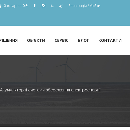
0 товарів –
0
₴
Реєстрація
/
Увійти
РІШЕННЯ
ОБ’ЄКТИ
СЕРВІС
БЛОГ
КОНТАКТИ
Акумуляторні системи збереження електроенергії