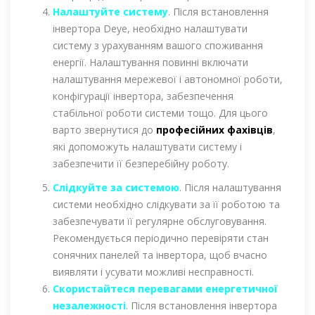
Налаштуйте систему
. Після встановлення
інвертора Deye, необхідно налаштувати
систему з урахуванням вашого споживання
енергії. Налаштування повинні включати
налаштування мережевої і автономної роботи,
конфігурації інвертора, забезпечення
стабільної роботи системи тощо. Для цього
варто звернутися до
професійних фахівців
,
які допоможуть налаштувати систему і
забезпечити її безперебійну роботу.
Слідкуйте за системою
. Після налаштування
системи необхідно слідкувати за її роботою та
забезпечувати її регулярне обслуговування.
Рекомендується періодично перевіряти стан
сонячних панелей та інвертора, щоб вчасно
виявляти і усувати можливі несправності.
Скористайтеся перевагами енергетичної
незалежності
. Після встановлення інвертора