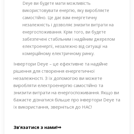
Deye ви будете мати можливість
використовувати енергію, яку виробляєте
самостійно. Це дає вам енергетичну
незалежність і дозволяє знизити витрати на
енергоспоживання. Крім того, ви будете
забезпечені стабільним і надійним джерелом
електроенергії, незалежно від ситуації на
комерційному електричному ринку.
Інвертори Deye – це ефективне та надійне
рішення для створення енергетичної
незалежності. З їх допомогою ви можете
виробляти електроенергію самостійно та
знизити витрати на енергоспоживання. Якщо ви
бажаєте дізнатися більше про інвертори Deye та
їх використання, зверніться до НАС!
Зв’язатися з нами!⇒