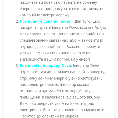
чи хочете ви повністю перейти на сонячну
енергію, чи ж продовжувати використовувати
комерційну електромережу.
Придбайте сонячні панелі
. Для того, щоб
використовувати інвертор Deye, вам необхідно
мати сонячні панелі. Панелі можна придбати в
спеціалізованих магазинах, або ж замовити їх
від провідних виробників. Важливо звернути
увагу на ефективність панелей та їхню
відповідність вашим потребам у енергії.
Встановіть інвертор Deye
. Інвертор Deye
підключається до сонячних панелей і конвертує
отриману сонячну енергію у використовувану
вами електроенергію. Інвертор можна
встановити вдома або в комерційному
приміщенні, в залежності від вашого вибору.
Важливо звернути увагу на вимоги щодо
електричної безпеки та правильно підключити
інвертор до електричної мережі.