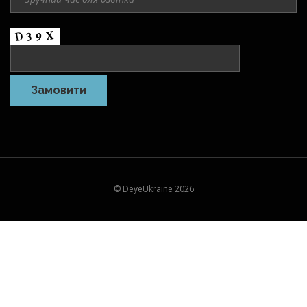
© DeyeUkraine 2026