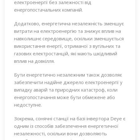
електроенергії без залежності від
енергопостачальних компаній.
Додатково, енергетична незалежність зменшує
витрати на електроенергію та знижує вплив на
навколишнє середовище, оскільки зменшується
використання енергії, отриманої з вугільних та
газових електростанцій, які мають шкідливий
вплив на довкілля.
Бути енергетично незалежним також дозволяє
забезпечити надійне джерело електроенергії у
випадку аварій та природних катастроф, коли
енергопостачання може бути обмежене або
недоступне.
Зокрема, сонячні станції на базі інвертора Deye є
одним із способів забезпечення енергетичної
незалежності, оскільки вони дозволяють