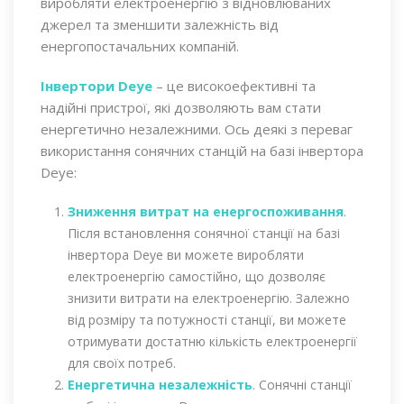
виробляти електроенергію з відновлюваних
джерел та зменшити залежність від
енергопостачальних компаній.
Інвертори Deye
– це високоефективні та
надійні пристрої, які дозволяють вам стати
енергетично незалежними. Ось деякі з переваг
використання сонячних станцій на базі інвертора
Deye:
Зниження витрат на енергоспоживання
.
Після встановлення сонячної станції на базі
інвертора Deye ви можете виробляти
електроенергію самостійно, що дозволяє
знизити витрати на електроенергію. Залежно
від розміру та потужності станції, ви можете
отримувати достатню кількість електроенергії
для своїх потреб.
Енергетична незалежність
. Сонячні станції