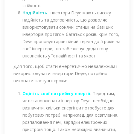
стійкості.
Надійність
. Інвертори Deye мають високу
надійність та довговічність, що дозволяє
використовувати сонячні станції на базі цих
інверторів протягом багатьох років. Крім того,
Deye пропонує гарантійний термін до 5 років на
свої інвертори, що забезпечує додаткову
впевненість у їх надійності та якості.
Для того, щоб стати енергетично незалежним і
використовувати інвертори Deye, потрібно
виконати наступні кроки:
Оцініть свої потреби у енергії
. Перед тим,
як встановлювати інвертор Deye, необхідно
визначити, скільки енергії ви потребуєте для
побутових потреб, наприклад, для освітлення,
розпалювання печі, зарядки електронних
пристроїв тощо. Також необхідно визначити,