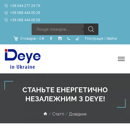
+38 044 277 29 79
+38 068 444 00 28
+38 068 444 00 58
Пошук
товарів
0 товарів –
0
₴
Реєстрація
/
Увійти
СТАНЬТЕ ЕНЕРГЕТИЧНО
НЕЗАЛЕЖНИМ З DEYE!
Статті
Довідник