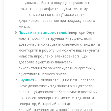
нерухомості. Багато покупців нерухомості
шукають енергоефективні домівки, тому
наявність сонячної станції може стати
додатковою перевагою при продажу вашого
житла.
Простота у використанні.
Інвертори Deye
мають простий та зручний інтерфейс, який
дозволяє легко керувати сонячною станцією та
моніторити її роботу. Ви можете відстежувати
кількість виробленої електроенергії, що
дозволяє ефективно планувати її
використання та забезпечувати енергетичну
ефективність вашого житла.
Гнучкість.
Сонячні станції на базі інвертора
Deye дозволяють підключати різні джерела
енергії, що дозволяє забезпечувати постійний
потік електроенергії. Ви можете підключити
генератор, батареї або інші джерела енергії
для забезпечення додаткової енергетичної