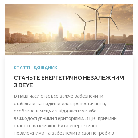
СТАТТІ
ДОВІДНИК
СТАНЬТЕ ЕНЕРГЕТИЧНО НЕЗАЛЕЖНИМ
З DEYE!
В наші часи стає все важче забезпечити
стабільне та надійне електропостачання,
особливо в місцях з віддаленими або
важкодоступними територіями. З цієї причини
стає все важливіше бути енергетично
незалежними та забезпечити свої потреби в