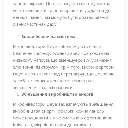
панель окремо. Це означає, що систему можна
легко змінювати та розширювати, додавши до
неї нові панелі, які можуть бути розташовані в
різних частинах даху.
Більш безпечна система
Мікроінвертори Deye забезпечують більш
безпечну систему, оскільки вони працюють на
низькому напрузі, що зменшує ризик ураження
електричним струмом. Крім того, мікроінвертори
Deye мають захист від перенапруг, що дозволяє
запобігти пошкодженню системи в разі
виникнення спалахів напруги.
Збільшення виробництва енергії
Мікроінвертори Deye забезпечують збільшення
виробництва енергії, оскільки кожна панель
може працювати з максимальною ефективністю.
Крім того, мікроінвертори дозволяють