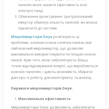
панелях може знизити ефективність всієї
електростанції.
Обмеження проектування: Централізований
інвертор обмежує кількість панелей, які можна
підключити до системи.
Мікроінвертори Deye
розв’язують ці
проблеми, оскільки кожна сонячна панель має
свій власний мікроінвертор, що дозволяє
максимально використовувати потенціал кожної
панелі. Крім того, вони забезпечують більш
точне відслідковування енергії, що виробляється
кожною панеллю, і дають можливість збирати
дані про їх роботу для моніторингу та аналізу.
Переваги мікроінверторів Deye:
Максимальна ефективність
Мікроінвертори Deye дозволяють забезпечити