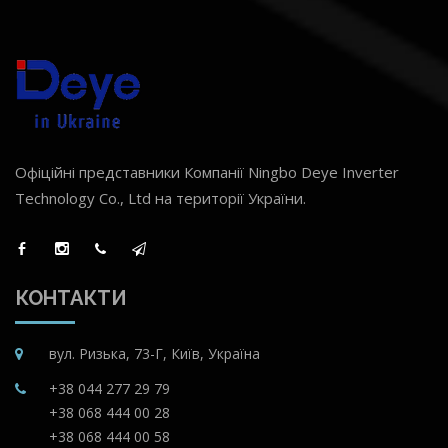
Офіційні представники Компанії Ningbo Deye Inverter
Technology Co., Ltd на території України.
КОНТАКТИ
вул. Ризька, 73-Г, Київ, Україна
+38 044 277 29 79
+38 068 444 00 28
+38 068 444 00 58