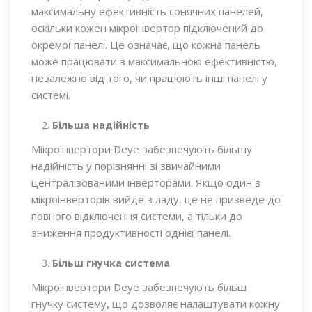
максимальну ефективність сонячних панелей,
оскільки кожен мікроінвертор підключений до
окремої панелі. Це означає, що кожна панель
може працювати з максимальною ефективністю,
незалежно від того, чи працюють інші панелі у
системі.
Більша надійність
Мікроінвертори Deye забезпечують більшу
надійність у порівнянні зі звичайними
централізованими інверторами. Якщо один з
мікроінверторів вийде з ладу, це не призведе до
повного відключення системи, а тільки до
зниження продуктивності однієї панелі.
Більш гнучка система
Мікроінвертори Deye забезпечують більш
гнучку систему, що дозволяє налаштувати кожну