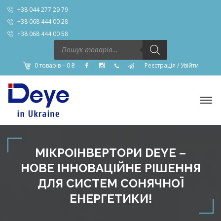
+38 044 277 29 79
+38 068 444 00 28
+38 068 444 00 58
Пошук
товарів
0 товарів –
0
₴
Реєстрація
/
Увійти
МІКРОІНВЕРТОРИ DEYE –
НОВЕ ІННОВАЦІЙНЕ РІШЕННЯ
ДЛЯ СИСТЕМ СОНЯЧНОЇ
ЕНЕРГЕТИКИ!