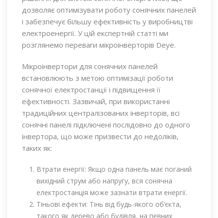
дозволяє оптимізувати роботу сонячних панелей
і забезпечує більшу ефективність у виробництві
електроенергії. У цій експертній статті ми
розглянемо переваги мікроінверторів Deye.
Мікроінвертори для сонячних панелей
встановлюють з метою оптимізації роботи
сонячної електростанції і підвищення її
ефективності. Зазвичай, при використанні
традиційних централізованих інверторів, всі
сонячні панелі підключені послідовно до одного
інвертора, що може призвести до недоліків,
таких як:
Втрати енергії: Якщо одна панель має поганий
вихідний струм або напругу, вся сонячна
електростанція може зазнати втрати енергії.
Тіньові ефекти: Тінь від будь-якого об’єкта,
такого як дерево або будівля, на певних