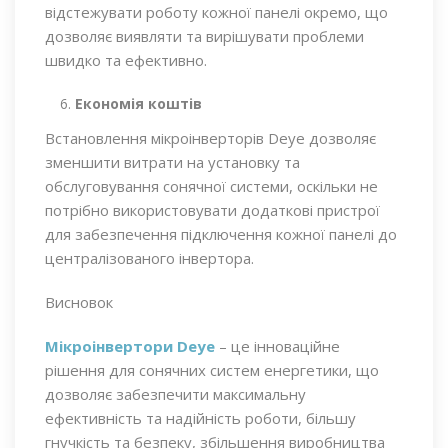
відстежувати роботу кожної панелі окремо, що
дозволяє виявляти та вирішувати проблеми
швидко та ефективно.
Економія коштів
Встановлення мікроінверторів Deye дозволяє
зменшити витрати на установку та
обслуговування сонячної системи, оскільки не
потрібно використовувати додаткові пристрої
для забезпечення підключення кожної панелі до
централізованого інвертора.
Висновок
Мікроінвертори Deye
– це інноваційне
рішення для сонячних систем енергетики, що
дозволяє забезпечити максимальну
ефективність та надійність роботи, більшу
гнучкість та безпеку, збільшення виробництва