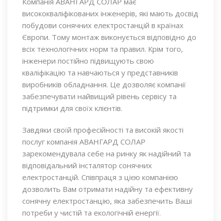
Компанія АВАНГАРД СОЛАР має
висококваліфікованих інженерів, які мають досвід
побудови сонячних електростанцій в країнах
Європи. Тому монтаж виконується відповідно до
всіх технологічних норм та правил. Крім того,
інженери постійно підвищують свою
кваліфікацію та навчаються у представників
виробників обладнання. Це дозволяє компанії
забезпечувати найвищий рівень сервісу та
підтримки для своїх клієнтів.
Завдяки своїй професійності та високій якості
послуг компанія АВАНГАРД СОЛАР
зарекомендувала себе на ринку як надійний та
відповідальний інсталятор сонячних
електростанцій. Співпраця з цією компанією
дозволить Вам отримати надійну та ефективну
сонячну електростанцію, яка забезпечить Ваші
потреби у чистій та екологічній енергії.