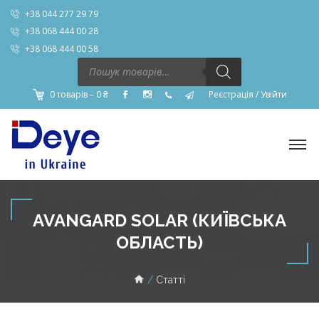
+38 044 277 29 79
+38 068 444 00 28
+38 068 444 00 58
Пошук
товарів
0 товарів –
0
₴
Реєстрація
/
Увійти
AVANGARD SOLAR (КИЇВСЬКА
ОБЛАСТЬ)
Статті