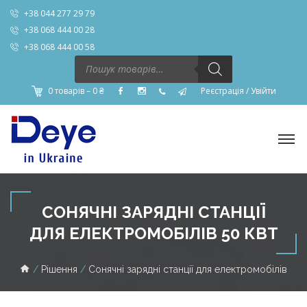
+38 044 277 29 79
+38 068 444 00 28
+38 068 444 00 58
Пошук
товарів
0 товарів –
0
₴
Реєстрація
/
Увійти
СОНЯЧНІ ЗАРЯДНІ СТАНЦІЇ
ДЛЯ ЕЛЕКТРОМОБІЛІВ 50 КВТ
Рішення
Сонячні зарядні станції для електромобілів