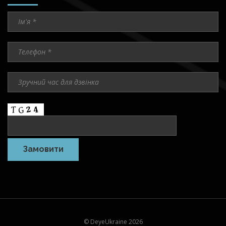
© DeyeUkraine 2026