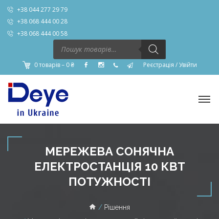
+38 044 277 29 79
+38 068 444 00 28
+38 068 444 00 58
Пошук
товарів
0 товарів –
0
₴
Реєстрація
/
Увійти
МЕРЕЖЕВА СОНЯЧНА
ЕЛЕКТРОСТАНЦІЯ 10 КВТ
ПОТУЖНОСТІ
Рішення