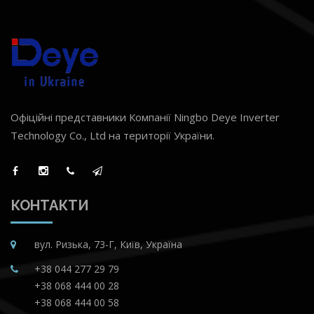
Офіційні представники Компанії Ningbo Deye Inverter
Technology Co., Ltd на території України.
КОНТАКТИ
вул. Ризька, 73-Г, Київ, Україна
+38 044 277 29 79
+38 068 444 00 28
+38 068 444 00 58