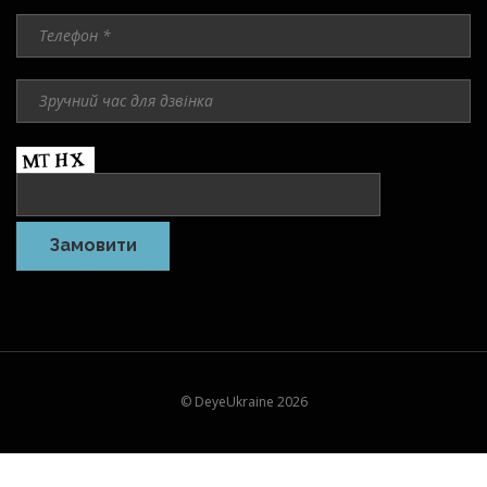
© DeyeUkraine 2026