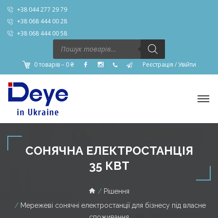
+38 044 277 29 79
+38 068 444 00 28
+38 068 444 00 58
Пошук
товарів
0 товарів –
0
₴
Реєстрація
/
Увійти
СОНЯЧНА ЕЛЕКТРОСТАНЦІЯ
35 КВТ
Рішення
Мережеві сонячні електростанції для бізнесу під власне
споживання