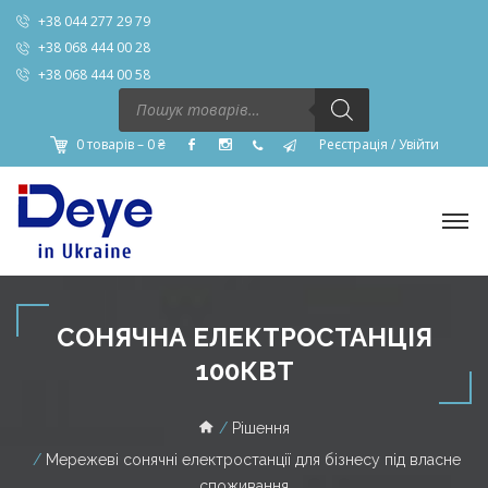
+38 044 277 29 79
+38 068 444 00 28
+38 068 444 00 58
Пошук
товарів
0 товарів –
0
₴
Реєстрація
/
Увійти
СОНЯЧНА ЕЛЕКТРОСТАНЦІЯ
100КВТ
Рішення
Мережеві сонячні електростанції для бізнесу під власне
споживання