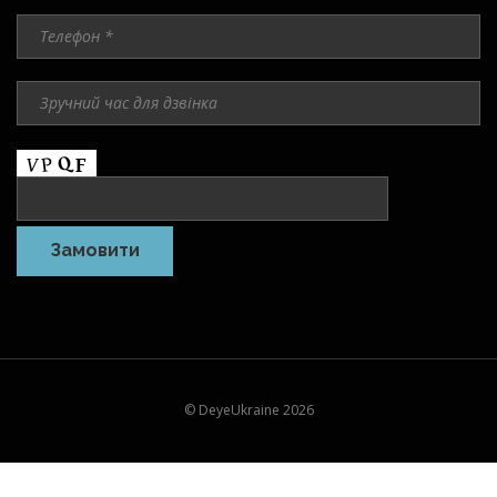
© DeyeUkraine 2026