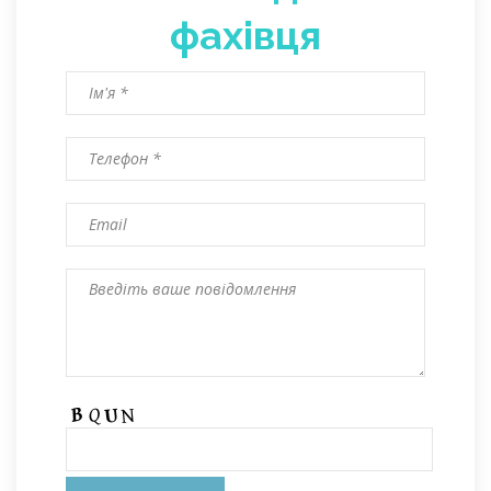
фахівця