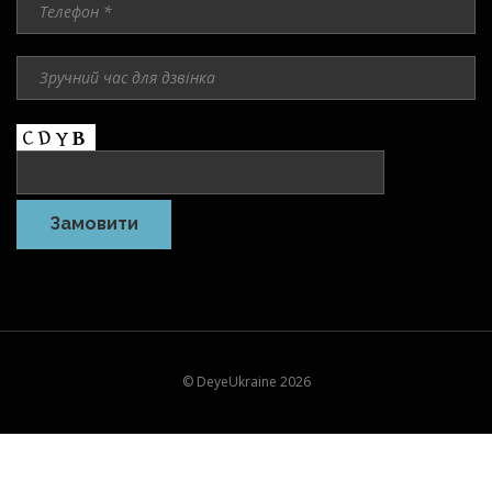
© DeyeUkraine 2026