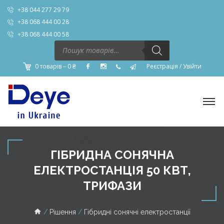
+38 044 277 29 79
+38 068 444 00 28
+38 068 444 00 58
Пошук
товарів
0 товарів –
0
₴
Реєстрація
/
Увійти
ГІБРИДНА СОНЯЧНА
ЕЛЕКТРОСТАНЦІЯ 50 КВТ,
ТРИФАЗИ
Рішення
Гібридні сонячні електростанції