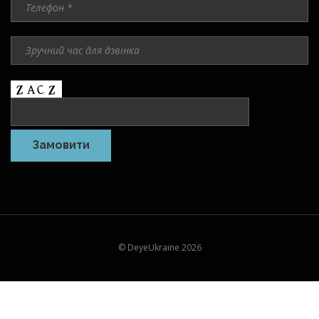
© DeyeUkraine 2026