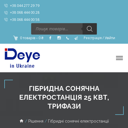
+38 044 277 29 79
+38 068 444 00 28
+38 068 444 00 58
Пошук
товарів
0 товарів –
0
₴
Реєстрація
/
Увійти
ГІБРИДНА СОНЯЧНА
ЕЛЕКТРОСТАНЦІЯ 25 КВТ,
ТРИФАЗИ
Рішення
Гібридні сонячні електростанції