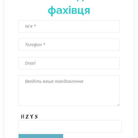
фахівця