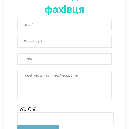
фахівця