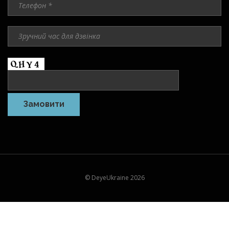
© DeyeUkraine 2026