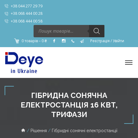
+38 044 277 29 79
+38 068 444 00 28
+38 068 444 00 58
Пошук
товарів
0 товарів –
0
₴
Реєстрація
/
Увійти
ГІБРИДНА СОНЯЧНА
ЕЛЕКТРОСТАНЦІЯ 16 КВТ,
ТРИФАЗИ
Рішення
Гібридні сонячні електростанції