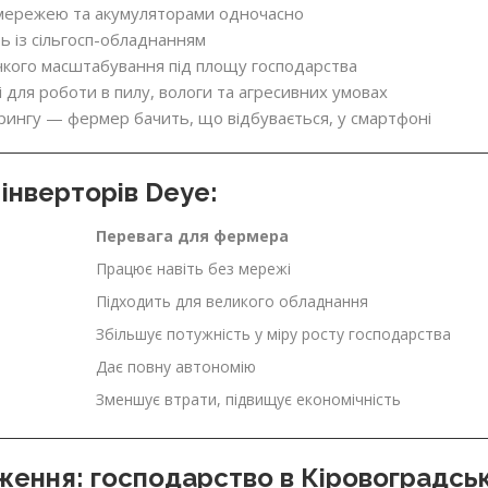
мережею та акумуляторами одночасно
ь із сільгосп-обладнанням
кого масштабування під площу господарства
 для роботи в пилу, вологи та агресивних умовах
рингу — фермер бачить, що відбувається, у смартфоні
інверторів Deye:
Перевага для фермера
Працює навіть без мережі
Підходить для великого обладнання
Збільшує потужність у міру росту господарства
Дає повну автономію
Зменшує втрати, підвищує економічність
ення: господарство в Кіровоградськ