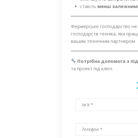
стають
менш залежними
Фермерське господарство не 
господарств техніка, яка прац
вашим технічним партнером.
Потрібна допомога з пі
та проект під ключ.