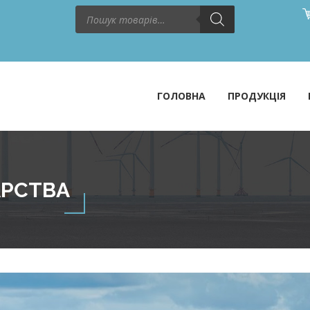
Пошук
товарів
ГОЛОВНА
ПРОДУКЦІЯ
АРСТВА