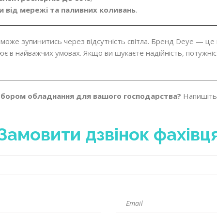
 від мережі та паливних коливань
.
може зупинитись через відсутність світла. Бренд Deye — це
ює в найважчих умовах. Якщо ви шукаєте надійність, потужніс
дбором обладнання для вашого господарства?
Напишіть
Замовити дзвінок фахівц