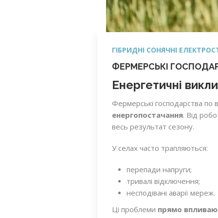
ГІБРИДНІ СОНЯЧНІ ЕЛЕКТРОС
ФЕРМЕРСЬКІ ГОСПОДА
Енергетичні викли
Фермерські господарства по 
енергопостачання
. Від роб
весь результат сезону.
У селах часто трапляються:
перепади напруги;
тривалі відключення;
несподівані аварії мереж.
Ці проблеми
прямо впливают