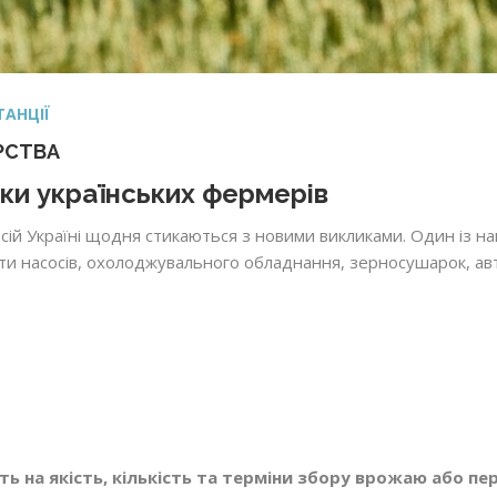
ТАНЦІЇ
РСТВА
ки українських фермерів
всій Україні щодня стикаються з новими викликами. Один із 
оти насосів, охолоджувального обладнання, зерносушарок, ав
ь на якість, кількість та терміни збору врожаю або пе