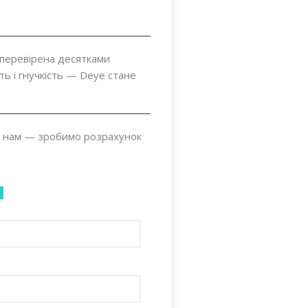
 перевірена десятками
ть і гнучкість — Deye стане
 нам — зробимо розрахунок
я