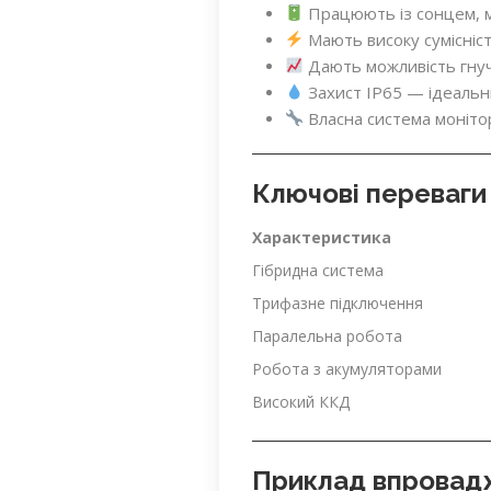
Працюють із сонцем, 
Мають високу сумісніст
Дають можливість гнуч
Захист IP65 — ідеальні
Власна система моніто
Ключові переваги 
Характеристика
Гібридна система
Трифазне підключення
Паралельна робота
Робота з акумуляторами
Високий ККД
Приклад впровадж