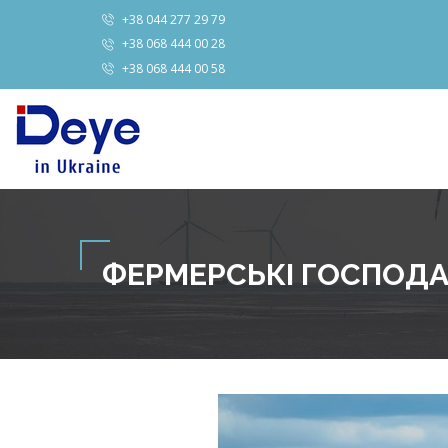
+38 044 277 29 79
+38 068 444 00 28
+38 068 444 00 58
ФЕРМЕРСЬКІ ГОСПОД