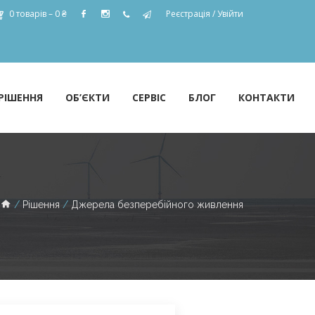
0 товарів –
0
₴
Реєстрація
/
Увійти
РІШЕННЯ
ОБ’ЄКТИ
СЕРВІС
БЛОГ
КОНТАКТИ
Рішення
Джерела безперебійного живлення