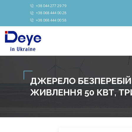
+38 044 277 29 79
+38 068 444 00 28
+38 068 444 00 58
ДЖЕРЕЛО БЕЗПЕРЕБІ
ЖИВЛЕННЯ 50 КВТ, Т