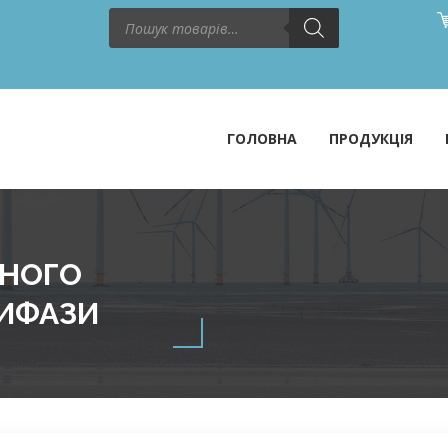
Пошук
товарів
ГОЛОВНА
ПРОДУКЦІЯ
ЙНОГО
РИФАЗИ