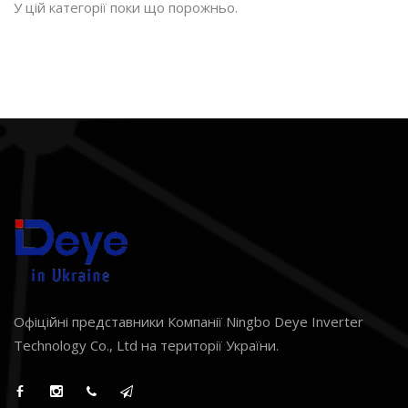
У цій категорії поки що порожньо.
Офіційні представники Компанії Ningbo Deye Inverter
Technology Co., Ltd на території України.