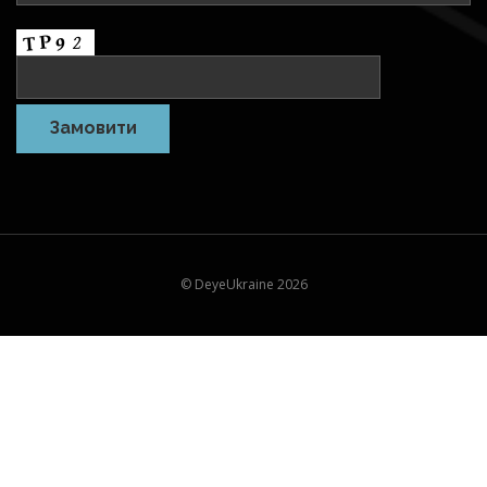
© DeyeUkraine 2026