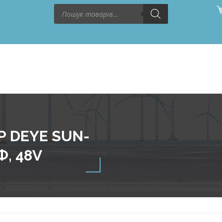
Поиск
товаров
 DEYE SUN-
Ф, 48V