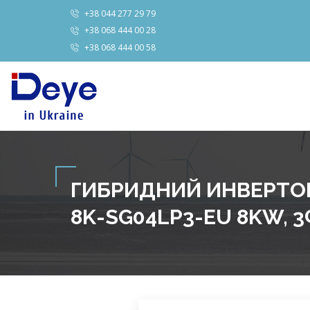
+38 044 277 29 79
+38 068 444 00 28
+38 068 444 00 58
ГИБРИДНИЙ ИНВЕРТОР
8K-SG04LP3-EU 8KW, 3